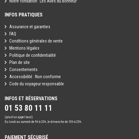
Notre fondation “Les Ailes du Bonheur”
INFOS PRATIQUES
Assurance et garanties
FAQ
Conditions générales de vente
Mentions légales
Politique de confidentialité
Plan de site
Consentements
Accessibilité : Non conforme
Code du voyageur responsable
INFOS ET RÉSERVATIONS
01 53 80 11 11
(prix d’un appel local)
Du lundi au samedi de 9h à 23h, le dimanche de 10h à 23h.
PAIEMENT SÉCURISÉ