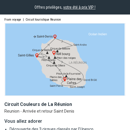
Offres privilèges,
votre été à prix VIP !
Fram voyage
|
Circuit touristique Reunion
Circuit Couleurs de La
Réunion
Reunion - Arrivée et retour Saint Denis
Vous allez adorer
Découverte des 3 cirques classés par l'Unesco