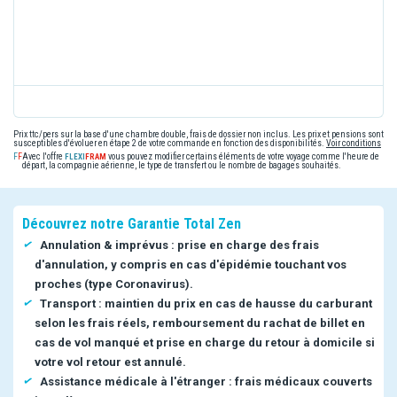
Prix ttc/pers sur la base d'une chambre double, frais de dossier non inclus. Les prix et pensions sont
susceptibles d'évoluer en étape 2 de votre commande en fonction des disponibilités.
Voir conditions
Avec l'offre
vous pouvez modifier certains éléments de votre voyage comme l'heure de
départ, la compagnie aérienne, le type de transfert ou le nombre de bagages souhaités.
Découvrez notre Garantie Total Zen
Annulation & imprévus : prise en charge des frais
d'annulation, y compris en cas d'épidémie touchant vos
proches (type Coronavirus).
Transport : maintien du prix en cas de hausse du carburant
selon les frais réels, remboursement du rachat de billet en
cas de vol manqué et prise en charge du retour à domicile si
votre vol retour est annulé.
Assistance médicale à l'étranger : frais médicaux couverts