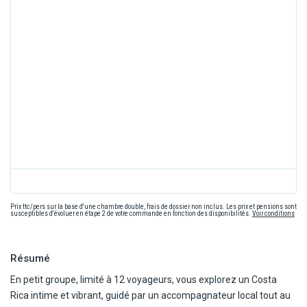
Prix ttc/pers sur la base d'une chambre double, frais de dossier non inclus. Les prix et pensions sont
susceptibles d'évoluer en étape 2 de votre commande en fonction des disponibilités.
Voir conditions
Résumé
En petit groupe, limité à 12 voyageurs, vous explorez un Costa
Rica intime et vibrant, guidé par un accompagnateur local tout au