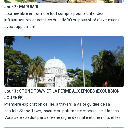
Jour 2 :
MARUMBI
Journée libre en formule tout compris pour profiter des
infrastructures et activités du JUMBO ou possibilité d'excursions
avec supplément.
Jour 3 :
STONE TOWN ET LA FERME AUX EPICES (EXCURSION
JOURNÉE)
Première exploration de l'île, à travers la visite guidée de sa
capitale Stone Town, inscrite au patrimoine mondial de l'Unesco.
Vous serez séduit par sa féerie digne des mille et une nuits et les
odeurs d'épices qui embaument ses ruelles. Déjeuner libre (non