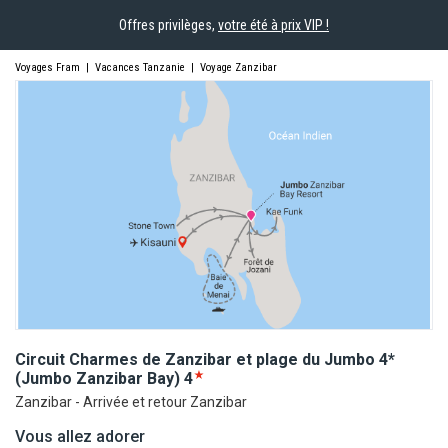
Offres privilèges,
votre été à prix VIP !
Voyages Fram
|
Vacances Tanzanie
|
Voyage Zanzibar
Circuit Charmes de Zanzibar et plage du Jumbo 4*
(Jumbo Zanzibar
Bay)
4
Zanzibar - Arrivée et retour Zanzibar
Vous allez adorer