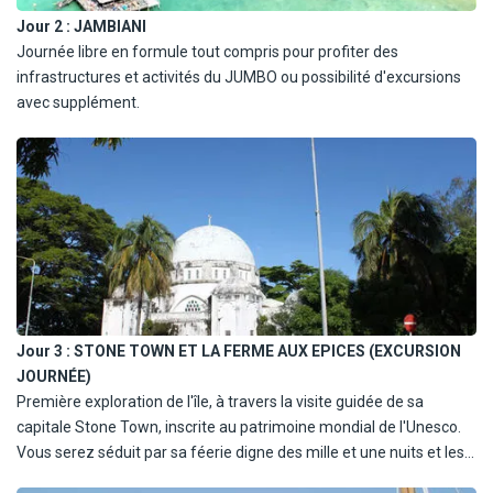
Jour 2 :
JAMBIANI
Journée libre en formule tout compris pour profiter des
infrastructures et activités du JUMBO ou possibilité d'excursions
avec supplément.
Jour 3 :
STONE TOWN ET LA FERME AUX EPICES (EXCURSION
JOURNÉE)
Première exploration de l'île, à travers la visite guidée de sa
capitale Stone Town, inscrite au patrimoine mondial de l'Unesco.
Vous serez séduit par sa féerie digne des mille et une nuits et les
odeurs d'épices qui embaument ses ruelles. Déjeuner libre (non