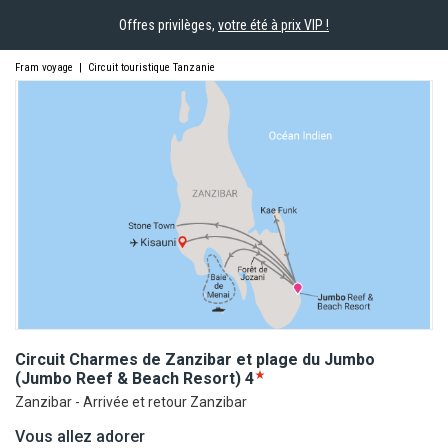
Offres privilèges,
votre été à prix VIP !
Fram voyage
|
Circuit touristique Tanzanie
Circuit Charmes de Zanzibar et plage du Jumbo
(Jumbo Reef & Beach
Resort)
4
Zanzibar - Arrivée et retour Zanzibar
Vous allez adorer