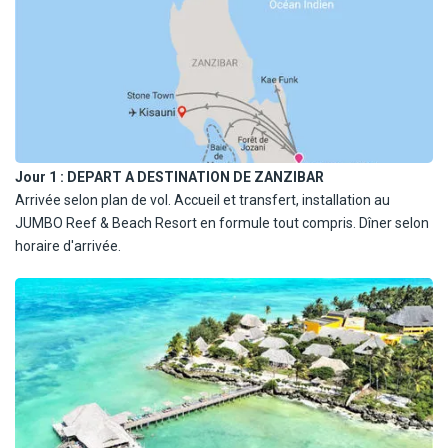
Jour 1 :
DEPART A DESTINATION DE ZANZIBAR
Arrivée selon plan de vol. Accueil et transfert, installation au
JUMBO Reef & Beach Resort en formule tout compris. Dîner selon
horaire d'arrivée.