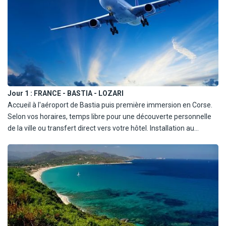
Jour 1 :
FRANCE - BASTIA - LOZARI
Accueil à l'aéroport de Bastia puis première immersion en Corse.
Selon vos horaires, temps libre pour une découverte personnelle
de la ville ou transfert direct vers votre hôtel. Installation au
Belambra Club Golfe de Lozari à Belgodère. Première soirée corse
avec dîner à l'hôtel.