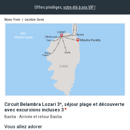
Offres privilèges,
votre été à prix VIP !
Séjour Fram
|
Location Corse
Circuit Belambra Lozari 3*, séjour plage et découverte
avec excursions
incluses
3
Bastia - Arrivée et retour Bastia
Vous allez adorer