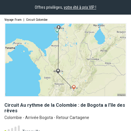
Offres privilèges,
votre été à prix VIP !
Voyage Fram
|
Circuit Colombie
Circuit Au rythme de la Colombie : de Bogota a l'île des
rêves
Colombie - Arrivée Bogota - Retour Cartagene