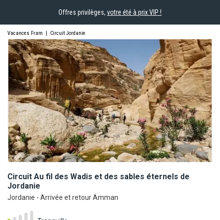
Offres privilèges,
votre été à prix VIP !
Vacances Fram
|
Circuit Jordanie
Circuit Au fil des Wadis et des sables éternels de
Jordanie
Jordanie - Arrivée et retour Amman