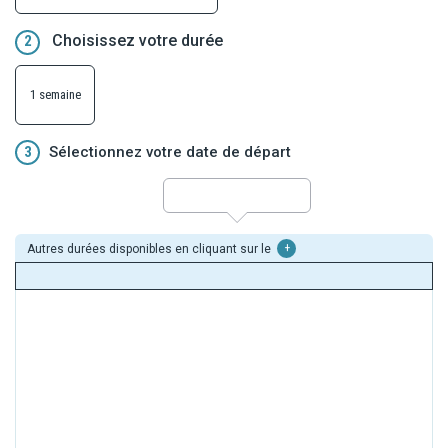
traditions, pour un souvenir gravé à jamais.
Choisissez votre durée
2
1 semaine
3
Sélectionnez votre date de départ
Autres durées disponibles en cliquant sur le
+