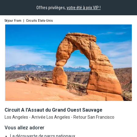
Offres privilèges,
votre été à prix VIP !
Séjour Fram
|
Circuits Etats-Unis
Circuit A l'Assaut du Grand Ouest
Sauvage
Los Angeles - Arrivée Los Angeles - Retour San Francisco
Vous allez adorer
La découverte de parcs nationaux