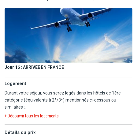
Jour 16 :
ARRIVÉE EN FRANCE
Logement
Durant votre séjour, vous serez logés dans les hôtels de 1ère
catégorie (équivalents à 2*/3*) mentionnés ci-dessous ou
similaires :
+ Découvrir tous les logements
PROGRAMME 2026 :
RÉGION DE LOS ANGELES : Hotel Saddleback
Détails du prix
KINGMAN : Ramada Kingman