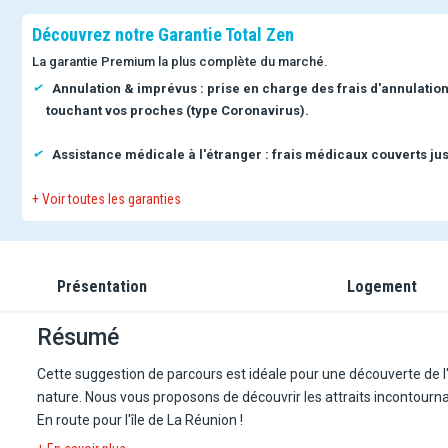
Découvrez notre Garantie Total Zen
La garantie Premium la plus complète du marché.
Annulation & imprévus : prise en charge des frais d'annulatio
touchant vos proches (type Coronavirus).
Assistance médicale à l'étranger : frais médicaux couverts jus
+ Voir toutes les garanties
Présentation
Logement
Résumé
Cette suggestion de parcours est idéale pour une découverte de l'î
nature. Nous vous proposons de découvrir les attraits incontournab
En route pour l'île de La Réunion !