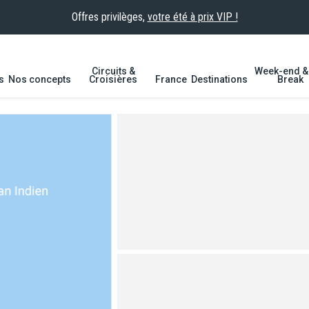
Offres privilèges,
votre été à prix VIP !
Circuits &
Week-end & 
s
Nos concepts
Croisières
France
Destinations
Break