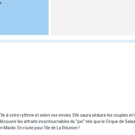
e à votre rythme et selon vos envies. Elle saura séduire les couples et le
uvrir les attraits incontournables du "pei" tels que le Cirque de Salaz
n Maïdo. En route pour l'île de La Réunion !