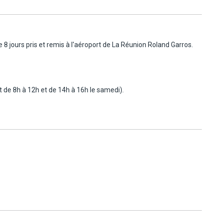
e 8 jours pris et remis à l'aéroport de La Réunion Roland Garros.
t de 8h à 12h et de 14h à 16h le samedi).
raduction agréée.
ent de 30 minutes supplémentaires offert). Pour tout