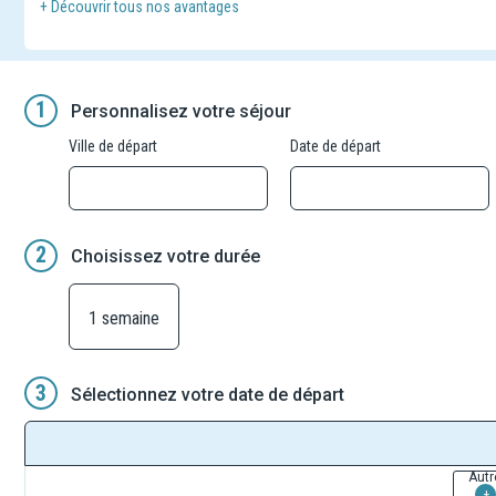
+ Découvrir tous nos avantages
1
Personnalisez votre séjour
Ville de départ
Date de départ
2
Choisissez votre durée
1 semaine
3
Sélectionnez votre date de départ
Autr
+