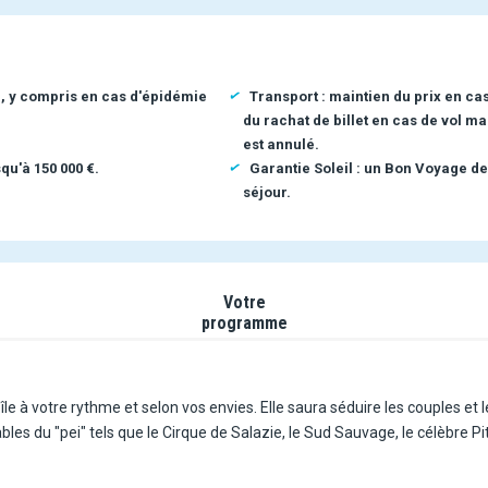
n, y compris en cas d'épidémie
Transport : maintien du prix en ca
du rachat de billet en cas de vol ma
est annulé.
qu'à 150 000 €.
Garantie Soleil : un Bon Voyage de
séjour.
Votre
programme
le à votre rythme et selon vos envies. Elle saura séduire les couples et l
les du "pei" tels que le Cirque de Salazie, le Sud Sauvage, le célèbre Pi