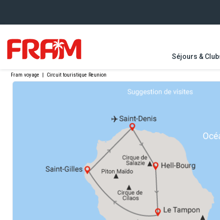
Séjours & Club
Fram voyage
|
Circuit touristique Reunion