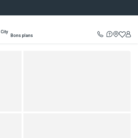
City
Bons plans