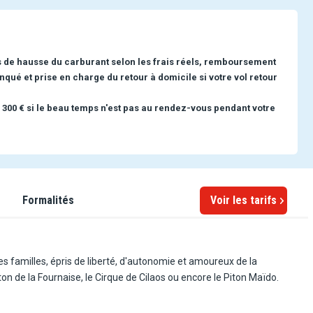
s de hausse du carburant selon les frais réels, remboursement
nqué et prise en charge du retour à domicile si votre vol retour
 300 € si le beau temps n'est pas au rendez-vous pendant votre
Formalités
Voir les tarifs
es familles, épris de liberté, d'autonomie et amoureux de la
ton de la Fournaise, le Cirque de Cilaos ou encore le Piton Maïdo.