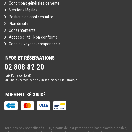
Conditions générales de vente
Mentions légales
Politique de confidentialité
Plan de site
Consentements
Accessibilité : Non conforme
Code du voyageur responsable
INFOS ET RÉSERVATIONS
02 808 82 20
(prix d’un appel local)
Du lundi au samedi de 9h à 23h, le dimanche de 10h à 23h.
PAIEMENT SÉCURISÉ
Tous nos prix sont affichés TTC, à partir de, par personne en base chambre double,