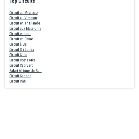
Top Circuits
Circuit au Mexique
Circuit au Vietnam
Circuit en Thaïlande
Circuit aux Etats-Unis
Circuit en Inde
Circuit en Chine
Circuit à Bali
Circuit Sri Lanka
Circuit Cuba
Circuit Costa Rica
Circuit Cap Vert
Safari Afrique du Sud
Circuit Canada
Circuit Iran