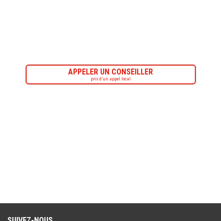
APPELER UN CONSEILLER
prix d’un appel local
SUIVEZ-NOUS