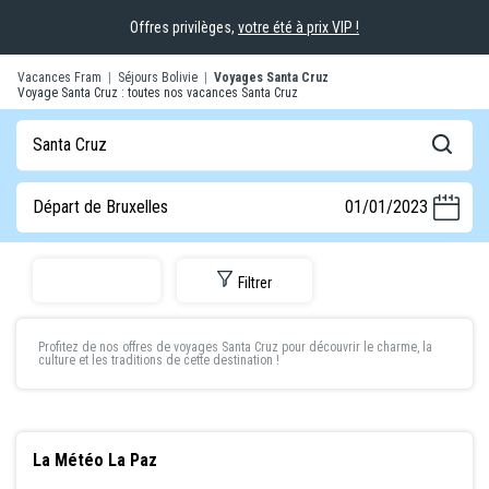
Offres privilèges,
votre été à prix VIP !
Vacances Fram
|
Séjours Bolivie
|
Voyages Santa Cruz
Voyage Santa Cruz : toutes nos vacances Santa Cruz
Santa Cruz
Départ de Bruxelles
01/01/2023
Filtrer
Profitez de nos offres de
voyages Santa Cruz
pour découvrir le charme, la
culture et les traditions de cette destination !
La Météo La Paz